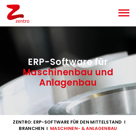
ERP-Software für
Maschinenbau und
Anlagenbau
ZENTRO: ERP-SOFTWARE FÜR DEN MITTELSTAND
I
BRANCHEN
I
MASCHINEN- & ANLAGENBAU