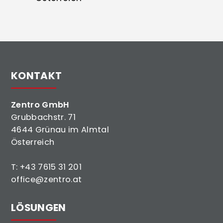
KONTAKT
Zentro GmbH
Grubbachstr. 71
4644 Grünau im Almtal
Österreich
T:
+43 7615 31 201
office@zentro.at
LÖSUNGEN